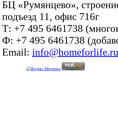
БЦ «Румянцево», строение
подъезд 11, офис 716г
Т: +7 495 6461738 (много
Ф: +7 495 6461738 (добав
Email:
info@homeforlife.r