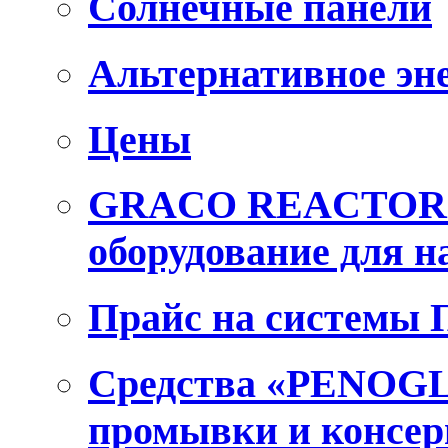
Солнечные панели
Альтернативное эн
Цены
GRACO REACTOR E
оборудование для 
Прайс на системы
Средства «PENOGL
промывки и консер