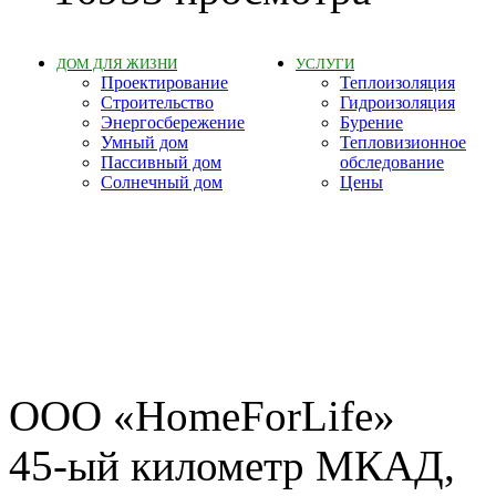
ДОМ ДЛЯ ЖИЗНИ
УСЛУГИ
Проектирование
Теплоизоляция
Строительство
Гидроизоляция
Энергосбережение
Бурение
Умный дом
Тепловизионное
Пассивный дом
обследование
Солнечный дом
Цены
ООО «HomeForLife»
45-ый километр МКАД,