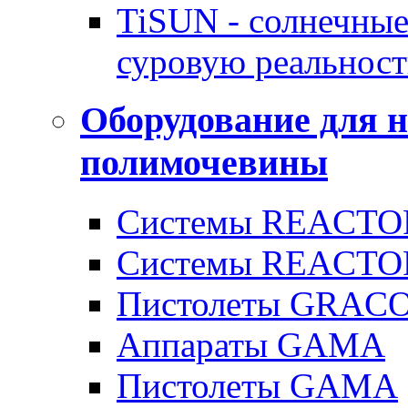
TiSUN - солнечные
суровую реальност
Оборудование для 
полимочевины
Системы REACTOR
Системы REACTOR
Пистолеты GRAC
Аппараты GAMA
Пистолеты GAMA