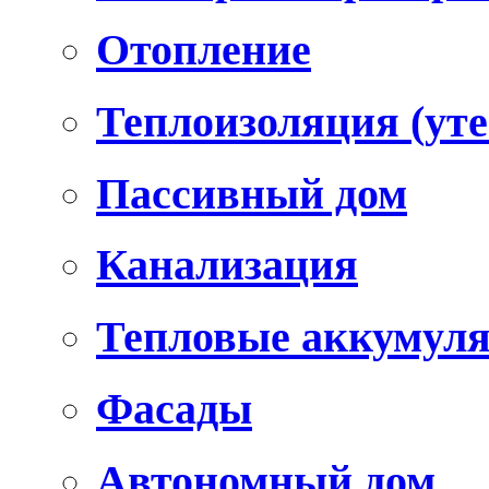
Отопление
Теплоизоляция (уте
Пассивный дом
Канализация
Тепловые аккумул
Фасады
Автономный дом