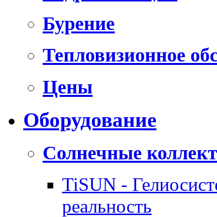
Бурение
Тепловизионное об
Цены
Оборудование
Солнечные коллек
TiSUN - Гелиосис
реальность