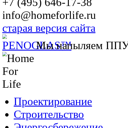
+7 (495) 646-17-38
info@homeforlife.ru
старая версия сайта
Мы напыляем ПП
Проектирование
Строительство
Энергосбережение