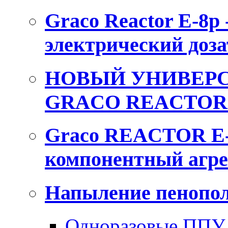
Graco Reactor E-8p
электрический доза
НОВЫЙ УНИВЕРС
GRACO REACTOR 
Graco REACTOR E-
компонентный агре
Напыление пенопол
Одноразовые ППУ 