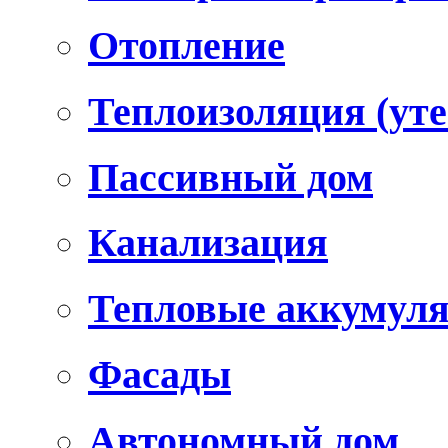
Отопление
Теплоизоляция (уте
Пассивный дом
Канализация
Тепловые аккумул
Фасады
Автономный дом