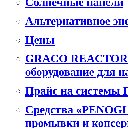
Солнечные панели
Альтернативное эн
Цены
GRACO REACTOR E
оборудование для 
Прайс на системы
Средства «PENOGL
промывки и консер