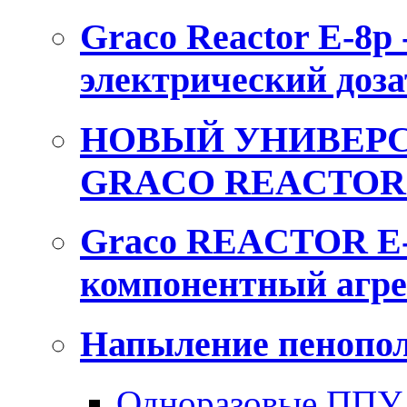
Graco Reactor E-8p
электрический доза
НОВЫЙ УНИВЕРС
GRACO REACTOR 
Graco REACTOR E-
компонентный агре
Напыление пенопол
Одноразовые ППУ 