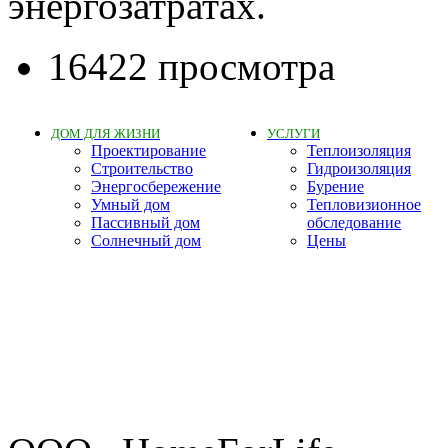
энергозатратах.
16422 просмотра
ДОМ ДЛЯ ЖИЗНИ
УСЛУГИ
Проектирование
Теплоизоляция
Строительство
Гидроизоляция
Энергосбережение
Бурение
Умный дом
Тепловизионное
Пассивный дом
обследование
Солнечный дом
Цены