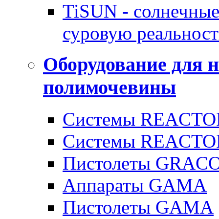
TiSUN - солнечные
суровую реальност
Оборудование для 
полимочевины
Системы REACTOR
Системы REACTOR
Пистолеты GRAC
Аппараты GAMA
Пистолеты GAMA