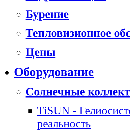
Бурение
Тепловизионное об
Цены
Оборудование
Солнечные коллек
TiSUN - Гелиосис
реальность