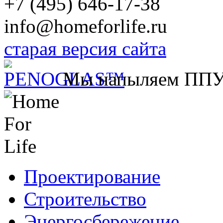
+7 (495) 646-17-38
info@homeforlife.ru
старая версия сайта
Мы напыляем ПП
Проектирование
Строительство
Энергосбережение