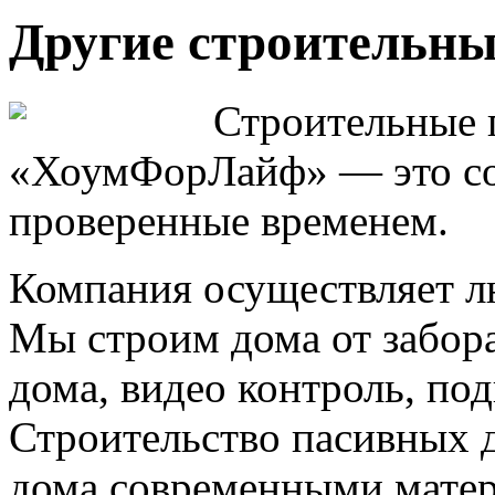
Другие строительны
Строительные 
«ХоумФорЛайф» — это со
проверенные временем.
Компания осуществляет л
Мы строим дома от забор
дома, видео контроль, по
Строительство пасивных д
дома современными матер