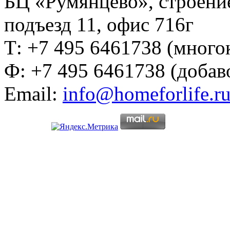
БЦ «Румянцево», строение
подъезд 11, офис 716г
Т: +7 495 6461738 (много
Ф: +7 495 6461738 (добав
Email:
info@homeforlife.r