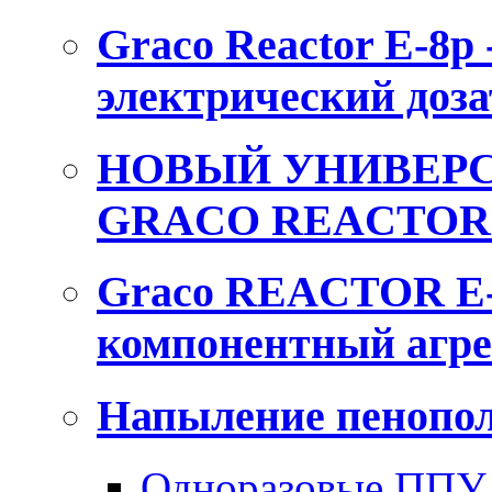
Graco Reactor E-8p
электрический доза
НОВЫЙ УНИВЕРС
GRACO REACTOR 
Graco REACTOR E-
компонентный агре
Напыление пенопол
Одноразовые ППУ 