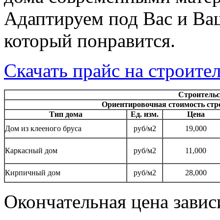
Адаптируем под Вас и Ва
который понравится.
Скачать прайс на строите
Строительс
Ориентировочная стоимость стр
Тип дома
Ед. изм.
Цена
Дом из клееного бруса
руб/м2
19,000
Каркасный дом
руб/м2
11,000
Кирпичный дом
руб/м2
28,000
Окончательная цена завис