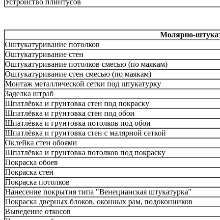
Устройство плинтусов
Молярно-штука
Оштукатуривание потолков
Оштукатуривание стен
Оштукатуривание потолков смесью (по маякам)
Оштукатуривание стен смесью (по маякам)
Монтаж металлической сетки под штукатурку
Заделка штраб
Шпатлёвка и грунтовка стен под покраску
Шпатлёвка и грунтовка стен под обои
Шпатлёвка и грунтовка потолков под обои
Шпатлёвка и грунтовка стен с малярной сеткой
Оклейка стен обоями
Шпатлёвка и грунтовка потолков под покраску
Покраска обоев
Покраска стен
Покраска потолков
Нанесение покрытия типа "Венецианская штукатурка"
Покраска дверных блоков, оконных рам, подоконников
Выведение откосов