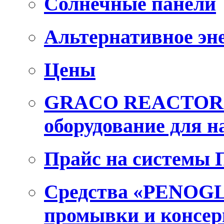
Солнечные панели
Альтернативное эн
Цены
GRACO REACTOR E
оборудование для 
Прайс на системы
Средства «PENOGL
промывки и консер