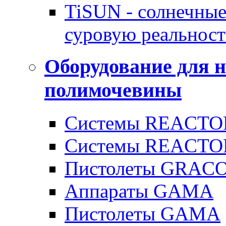
TiSUN - солнечные
суровую реальност
Оборудование для 
полимочевины
Системы REACTOR
Системы REACTOR
Пистолеты GRAC
Аппараты GAMA
Пистолеты GAMA