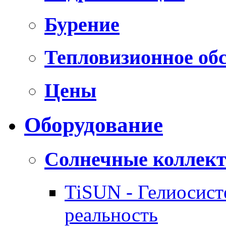
Бурение
Тепловизионное об
Цены
Оборудование
Солнечные коллек
TiSUN - Гелиосис
реальность