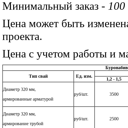
Минимальный заказ -
100
Цена может быть изменена
проекта.
Цена с учетом работы и ма
Буронабив
Тип свай
Ед. изм.
1,2 - 1,5
Диаметр 320 мм,
руб/шт.
3500
армированные арматурой
Диаметр 320 мм,
руб/шт.
2500
армирование трубой