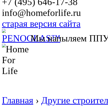
+7 (495) 646-17-38
info@homeforlife.ru
старая версия сайта
Мы напыляем ПП
Главная
›
Другие строите