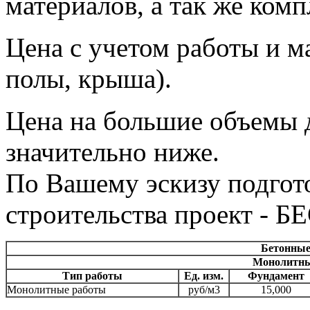
материалов, а так же комп
Цена с учетом работы и м
полы, крыша).
Цена на большие объемы 
значительно ниже.
По Вашему эскизу подгото
строительства проект -
Бетонные
Монолитны
Тип работы
Ед. изм.
Фундамент
Монолитные работы
руб/м3
15,000