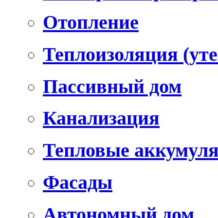
Отопление
Теплоизоляция (уте
Пассивный дом
Канализация
Тепловые аккумул
Фасады
Автономный дом