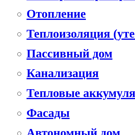
Отопление
Теплоизоляция (уте
Пассивный дом
Канализация
Тепловые аккумул
Фасады
Автономный дом