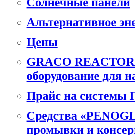
Солнечные панели
Альтернативное эн
Цены
GRACO REACTOR E
оборудование для 
Прайс на системы
Средства «PENOGL
промывки и консер