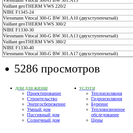
Viessmann Vitocal 300-G BW 301.A13
Vaillant geoTHERM VWS 220/2
NIBE F1345-24
Viessmann Vitocal 300-G BW 301.A10 (двухступенчатый)
Vaillant geoTHERM VWS 300/2
NIBE F1330-30
Viessmann Vitocal 300-G BW 301.A13 (двухступенчатый)
Vaillant geoTHERM VWS 380/2
NIBE F1330-40
Viessmann Vitocal 300-G BW 301.A17 (двухступенчатый)
5286 просмотров
ДОМ ДЛЯ ЖИЗНИ
УСЛУГИ
Проектирование
Теплоизоляция
Строительство
Гидроизоляция
Энергосбережение
Бурение
Умный дом
Тепловизионное
Пассивный дом
обследование
Солнечный дом
Цены