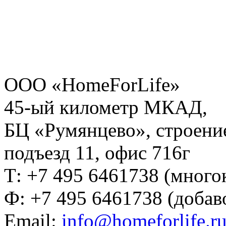
ООО «HomeForLife»
45-ый километр МКАД,
БЦ «Румянцево», строение
подъезд 11, офис 716г
Т: +7 495 6461738 (много
Ф: +7 495 6461738 (добав
Email:
info@homeforlife.r