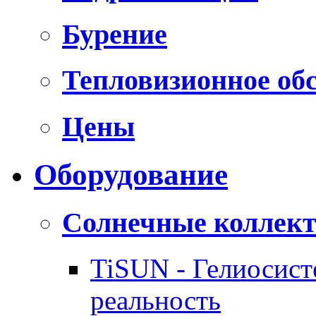
Бурение
Тепловизионное об
Цены
Оборудование
Солнечные коллек
TiSUN - Гелиосис
реальность