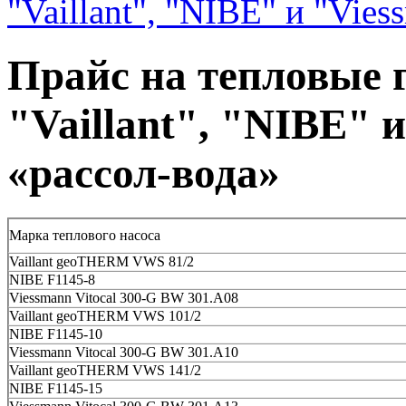
"Vaillant", "NIBE" и "Vie
Прайс на тепловые 
"Vaillant", "NIBE" 
«рассол-вода»
Марка теплового насоса
Vaillant geoTHERM VWS 81/2
NIBE F1145-8
Viessmann Vitocal 300-G BW 301.A08
Vaillant geoTHERM VWS 101/2
NIBE F1145-10
Viessmann Vitocal 300-G BW 301.A10
Vaillant geoTHERM VWS 141/2
NIBE F1145-15