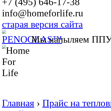
+7 (495) 646-17-38
info@homeforlife.ru
старая версия сайта
Мы напыляем ПП
Главная
›
Прайс на тепло