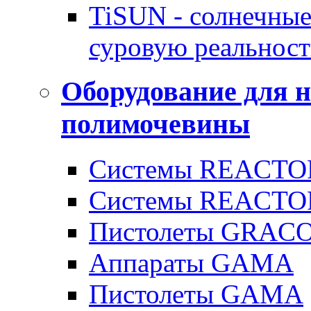
TiSUN - солнечные
суровую реальност
Оборудование для 
полимочевины
Системы REACTOR
Системы REACTOR
Пистолеты GRAC
Аппараты GAMA
Пистолеты GAMA