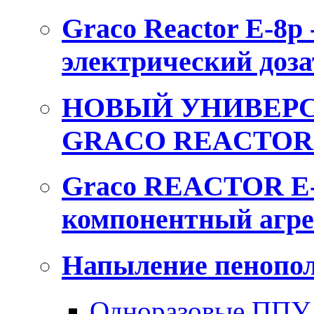
Graco Reactor E-8p
электрический доза
НОВЫЙ УНИВЕРС
GRACO REACTOR 
Graco REACTOR E-
компонентный агре
Напыление пенопол
Одноразовые ППУ 