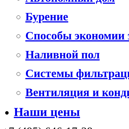
Бурение
Способы экономии 
Наливной пол
Системы фильтрац
Вентиляция и конд
Наши цены