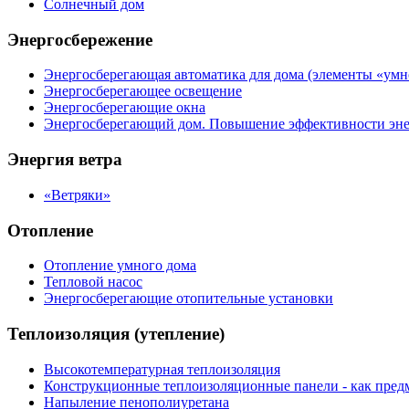
Солнечный дом
Энергосбережение
Энергосберегающая автоматика для дома (элементы «умн
Энергосберегающее освещение
Энергосберегающие окна
Энергосберегающий дом. Повышение эффективности эне
Энергия ветра
«Ветряки»
Отопление
Отопление умного дома
Тепловой насос
Энергосберегающие отопительные установки
Теплоизоляция (утепление)
Высокотемпературная теплоизоляция
Конструкционные теплоизоляционные панели - как предм
Напыление пенополиуретана