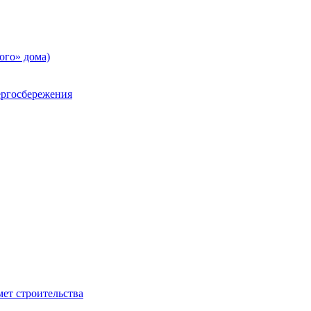
ого» дома)
ргосбережения
ет строительства