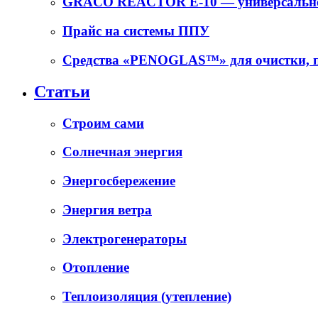
GRACO REACTOR E-10 — универсальное
Прайс на системы ППУ
Средства «PENOGLAS™» для очистки, п
Статьи
Cтроим сами
Солнечная энергия
Энергосбережение
Энергия ветра
Электрогенераторы
Отопление
Теплоизоляция (утепление)