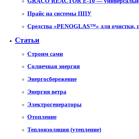
GRACO REACTOR E-10 — универсальное
Прайс на системы ППУ
Средства «PENOGLAS™» для очистки, п
Статьи
Cтроим сами
Солнечная энергия
Энергосбережение
Энергия ветра
Электрогенераторы
Отопление
Теплоизоляция (утепление)