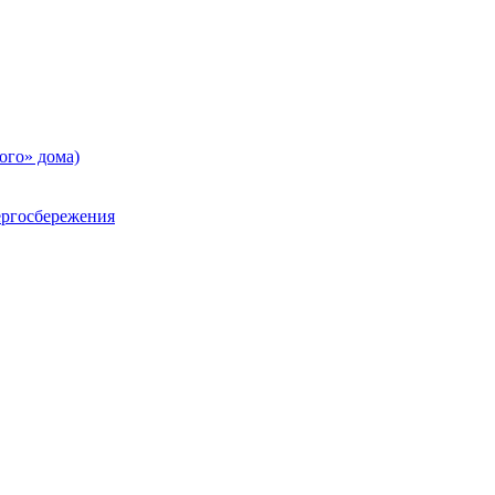
ого» дома)
ргосбережения