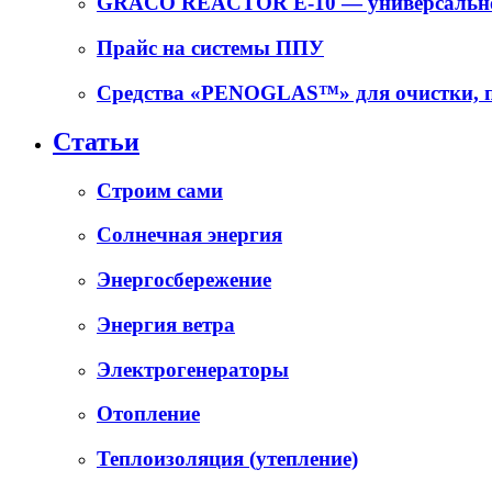
GRACO REACTOR E-10 — универсальное
Прайс на системы ППУ
Средства «PENOGLAS™» для очистки, п
Статьи
Cтроим сами
Солнечная энергия
Энергосбережение
Энергия ветра
Электрогенераторы
Отопление
Теплоизоляция (утепление)