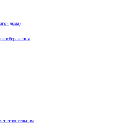
ого» дома)
ргосбережения
ет строительства