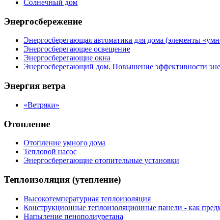
Солнечный дом
Энергосбережение
Энергосберегающая автоматика для дома (элементы «умн
Энергосберегающее освещение
Энергосберегающие окна
Энергосберегающий дом. Повышение эффективности эне
Энергия ветра
«Ветряки»
Отопление
Отопление умного дома
Тепловой насос
Энергосберегающие отопительные установки
Теплоизоляция (утепление)
Высокотемпературная теплоизоляция
Конструкционные теплоизоляционные панели - как предм
Напыление пенополиуретана