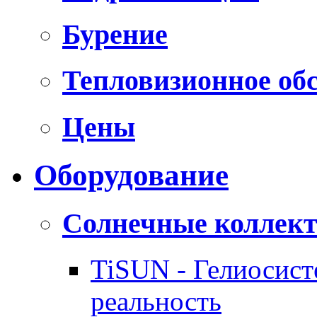
Бурение
Тепловизионное об
Цены
Оборудование
Солнечные коллек
TiSUN - Гелиосис
реальность