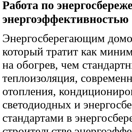
Работа по энергосбереж
энергоэффективностью
Энергосберегающим домом
который тратит как мини
на обогрев, чем стандар
теплоизоляция, современн
отопления, кондициониро
светодиодных и энергосб
стандартами в энергосбе
строительстве энергоэфф