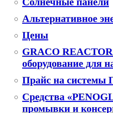
Солнечные панели
Альтернативное эн
Цены
GRACO REACTOR E
оборудование для 
Прайс на системы
Средства «PENOGL
промывки и консер