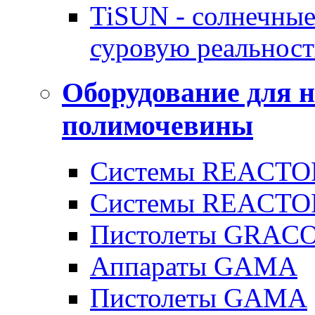
TiSUN - солнечные
суровую реальност
Оборудование для 
полимочевины
Системы REACTOR
Системы REACTOR
Пистолеты GRAC
Аппараты GAMA
Пистолеты GAMA