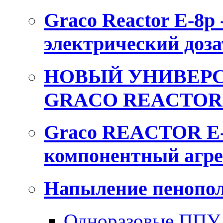
Graco Reactor E-8p
электрический доза
НОВЫЙ УНИВЕРС
GRACO REACTOR 
Graco REACTOR E-
компонентный агре
Напыление пенопол
Одноразовые ППУ 