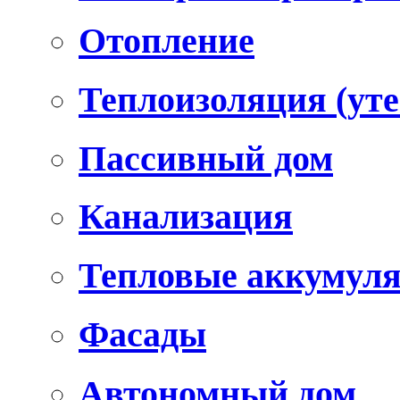
Отопление
Теплоизоляция (уте
Пассивный дом
Канализация
Тепловые аккумул
Фасады
Автономный дом