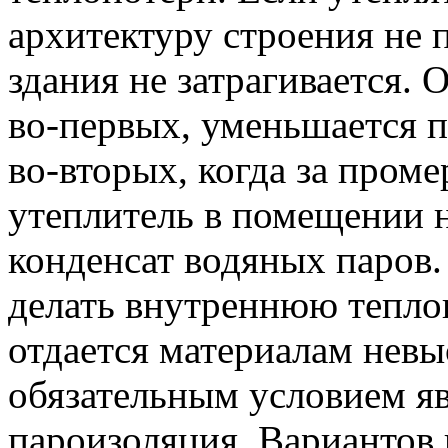
архитектуру строения не 
здания не затрагивается. 
во-первых
, уменьшается 
во-вторых
, когда за пром
утеплитель в помещении н
конденсат водяных паров.
делать внутреннюю тепло
отдается материалам невы
обязательным условием яв
пароизоляция. Вариантов