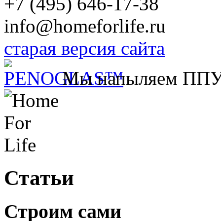
+7 (495) 646-17-38
info@homeforlife.ru
старая версия сайта
Мы напыляем ПП
Статьи
Строим сами