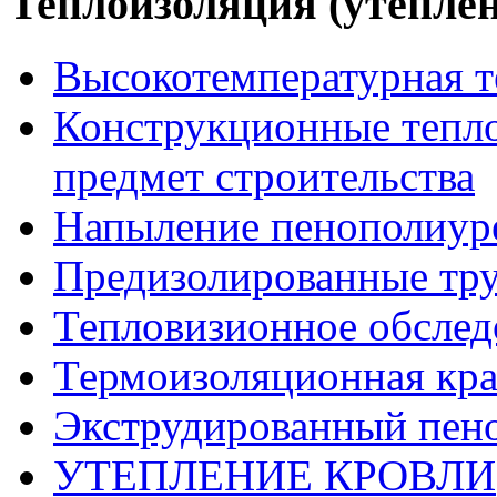
Теплоизоляция (утеплен
Высокотемпературная т
Конструкционные тепло
предмет строительства
Напыление пенополиур
Предизолированные тр
Тепловизионное обслед
Термоизоляционная кра
Экструдированный пен
УТЕПЛЕНИЕ КРОВЛИ