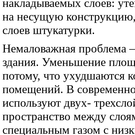
накладываемых слоев: ут
на несущую конструкцию,
слоев штукатурки.
Немаловажная проблема —
здания. Уменьшение площ
потому, что ухудшаются 
помещений. В современно
используют двух- трехсло
пространство между слоя
специальным газом с низ