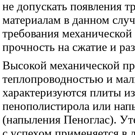
не допускать появления 
материалам в данном слу
требования механической
прочность на сжатие и раз
Высокой механической пр
теплопроводностью и ма
характеризуются плиты из
пенополистирола или нап
(напыления Пеноглас). У
с успехом применяется в