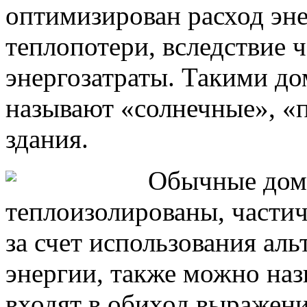
оптимизирован расход эн
теплопотери, вследствие 
энергозатраты. Такими д
называют «солнечные», «
здания.
Обычные дома
теплоизолированы, части
за счет использования ал
энергии, также можно на
входят в обиход выражен