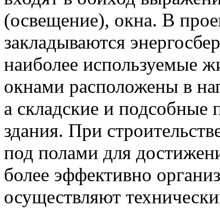
(освещение), окна. В про
закладываются энергосбе
наиболее используемые 
окнами расположены в на
а складские и подсобные 
здания. При строительств
под полами для достижен
более эффективно органи
осуществляют технический