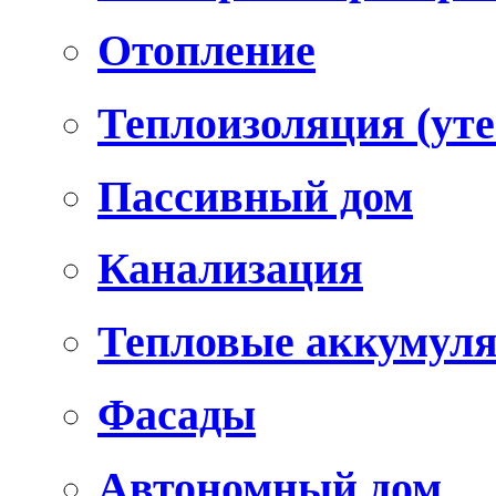
Отопление
Теплоизоляция (уте
Пассивный дом
Канализация
Тепловые аккумул
Фасады
Автономный дом