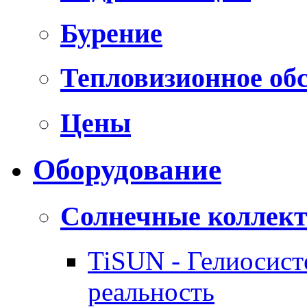
Бурение
Тепловизионное об
Цены
Оборудование
Солнечные коллек
TiSUN - Гелиосис
реальность