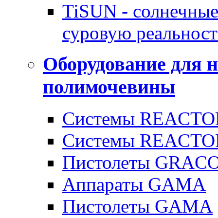
TiSUN - солнечные
суровую реальност
Оборудование для 
полимочевины
Системы REACTOR
Системы REACTOR
Пистолеты GRAC
Аппараты GAMA
Пистолеты GAMA