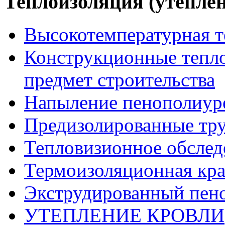
Теплоизоляция (утеплен
Высокотемпературная т
Конструкционные тепло
предмет строительства
Напыление пенополиур
Предизолированные тр
Тепловизионное обслед
Термоизоляционная кра
Экструдированный пен
УТЕПЛЕНИЕ КРОВЛИ