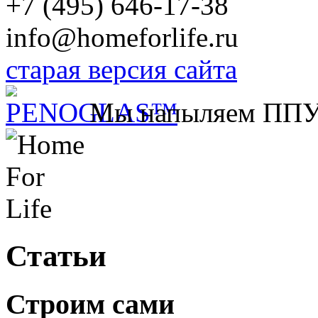
+7 (495) 646-17-38
info@homeforlife.ru
старая версия сайта
Мы напыляем ПП
Статьи
Строим сами