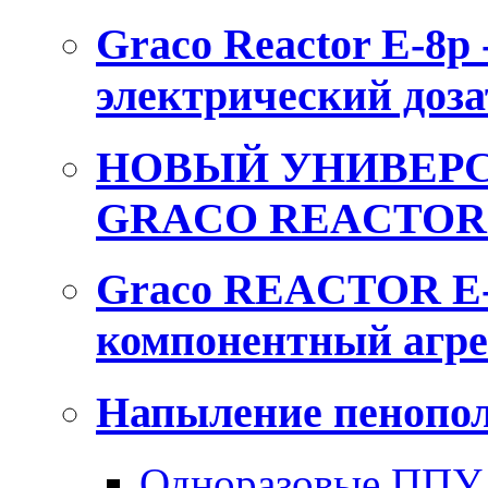
Graco Reactor E-8p
электрический доза
НОВЫЙ УНИВЕРС
GRACO REACTOR 
Graco REACTOR E-
компонентный агре
Напыление пенопол
Одноразовые ППУ 