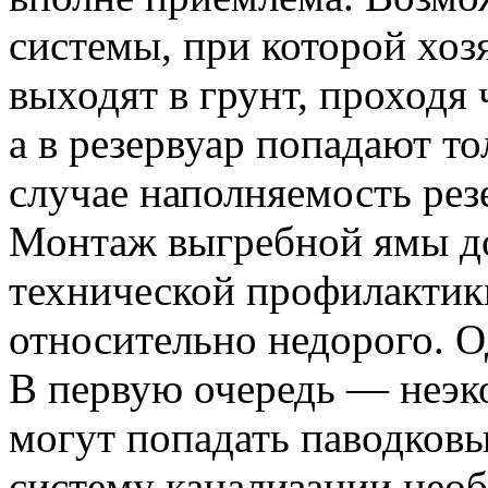
системы, при которой хоз
выходят в грунт, проходя
а в резервуар попадают то
случае наполняемость рез
Монтаж выгребной ямы до
технической профилактики
относительно недорого. О
В первую очередь — неэк
могут попадать паводков
систему канализации нео