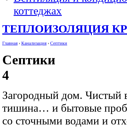
коттеджах
ТЕПЛОИЗОЛЯЦИЯ К
Главная
›
Канализация
›
Септики
Септики
4
Загородный дом. Чистый в
тишина… и бытовые проб
со сточными водами и отх