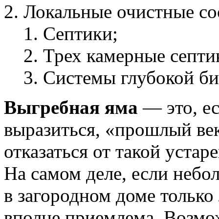
Локальные очистные со
Септики;
Трех камерные септи
Системы глубокой би
Выгребная яма
— это, е
выразиться, «прошлый ве
отказаться от такой уста
На самом деле, если небо
в загородном доме только 
вполне приемлема. Возмо