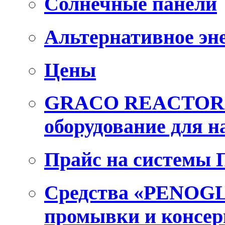
Солнечные панели
Альтернативное эн
Цены
GRACO REACTOR E
оборудование для 
Прайс на системы
Средства «PENOGL
промывки и консер