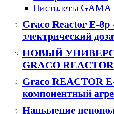
Пистолеты GAMA
Graco Reactor E-8p
электрический доза
НОВЫЙ УНИВЕРС
GRACO REACTOR 
Graco REACTOR E-
компонентный агре
Напыление пенопол