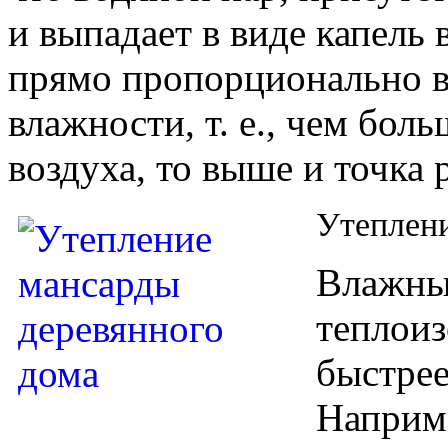
и выпадает в виде капель
прямо пропорционально в
влажности, т. е., чем бол
воздуха, то выше и точка 
Утеплен
Влажный
теплоиз
быстрее
Наприме