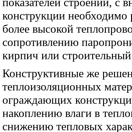
показателей строений, с 
конструкции необходимо р
более высокой теплопров
сопротивлению паропрониц
кирпич или строительный
Конструктивные же решен
теплоизоляционных матер
ограждающих конструкци
накоплению влаги в тепл
снижению тепловых характ