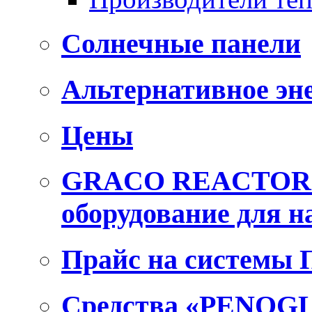
Солнечные панели
Альтернативное эн
Цены
GRACO REACTOR E
оборудование для 
Прайс на системы
Средства «PENOGL