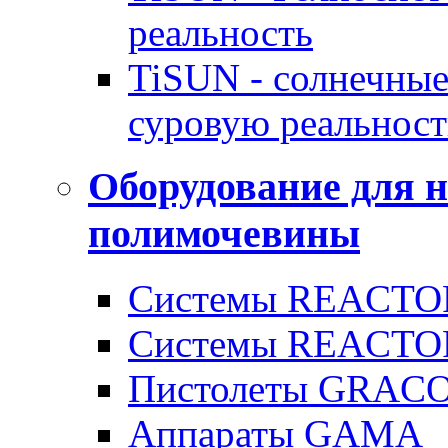
реальность
TiSUN - солнечные
суровую реальност
Оборудование для 
полимочевины
Системы REACTOR
Системы REACTOR
Пистолеты GRAC
Аппараты GAMA