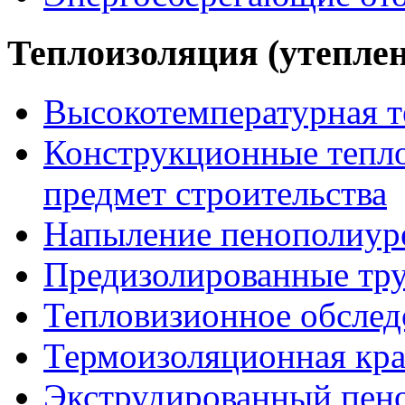
Теплоизоляция (утеплен
Высокотемпературная т
Конструкционные тепло
предмет строительства
Напыление пенополиур
Предизолированные тр
Тепловизионное обслед
Термоизоляционная кра
Экструдированный пен