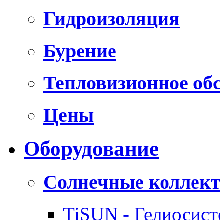
Гидроизоляция
Бурение
Тепловизионное об
Цены
Оборудование
Солнечные коллек
TiSUN - Гелиосис