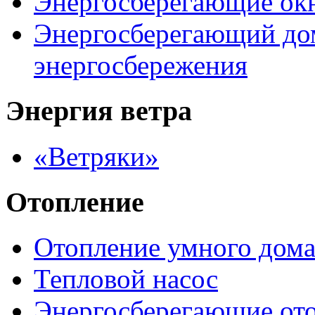
Энергосберегающие ок
Энергосберегающий до
энергосбережения
Энергия ветра
«Ветряки»
Отопление
Отопление умного дом
Тепловой насос
Энергосберегающие от