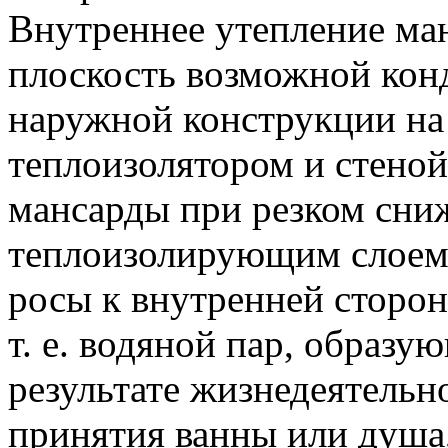
Внутреннее утепление ма
плоскость возможной конд
наружной конструкции на
теплоизолятором и стеной
мансарды при резком сни
теплоизолирующим слоем
росы к внутренней сторо
т. е. водяной пар, образ
результате жизнедеятельно
принятия ванны или душа,