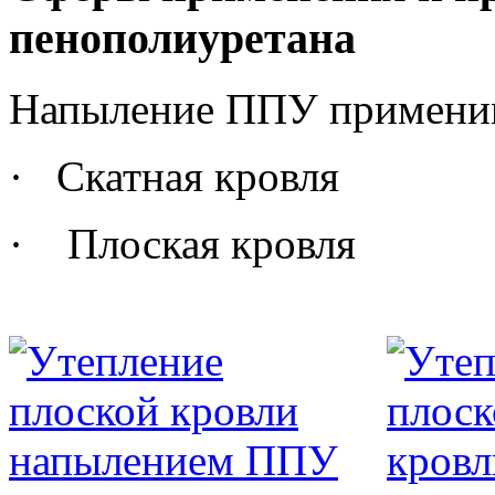
пенополиуретана
Напыление ППУ примени
· Скатная кровля
· Плоская кровля