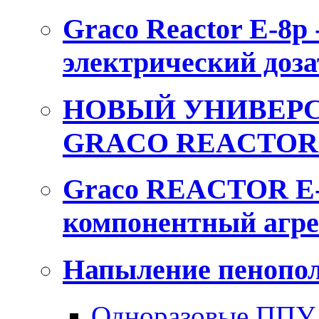
Graco Reactor E-8p
электрический доза
НОВЫЙ УНИВЕРС
GRACO REACTOR 
Graco REACTOR E-
компонентный агре
Напыление пенопол
Одноразовые ППУ 