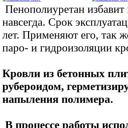
Пенополиуретан избавит 
навсегда. Срок эксплуата
лет. Применяют его, так ж
паро- и гидроизоляции кр
Кровли
из бетонных пл
рубероидом,
герметизиру
напыления полимера
.
В процессе работы испо