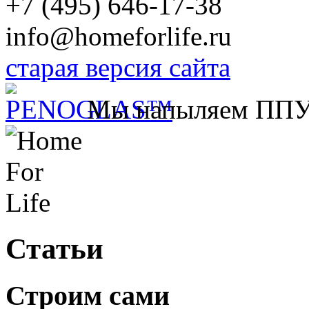
+7 (495) 646-17-38
info@homeforlife.ru
старая версия сайта
Мы напыляем ПП
Статьи
Строим сами