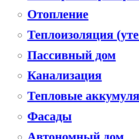
Отопление
Теплоизоляция (уте
Пассивный дом
Канализация
Тепловые аккумул
Фасады
Автономный дом