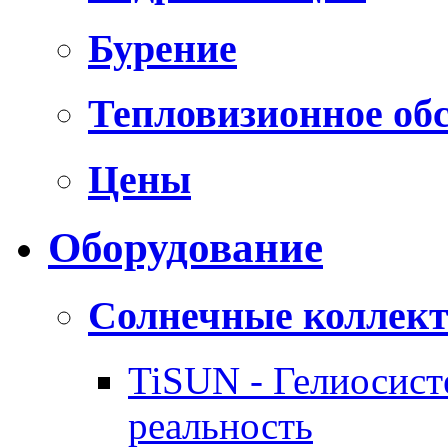
Бурение
Тепловизионное об
Цены
Оборудование
Солнечные коллек
TiSUN - Гелиосис
реальность