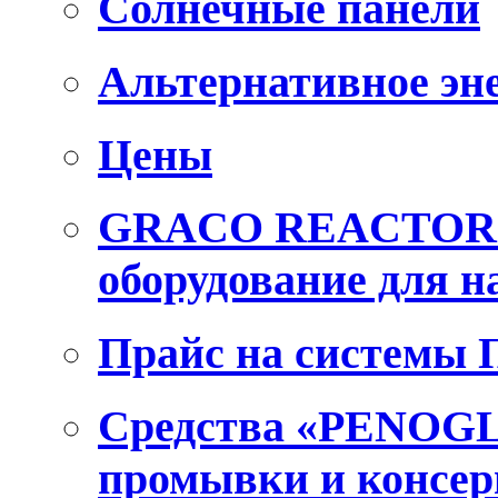
Солнечные панели
Альтернативное эн
Цены
GRACO REACTOR E
оборудование для 
Прайс на системы
Средства «PENOGL
промывки и консер