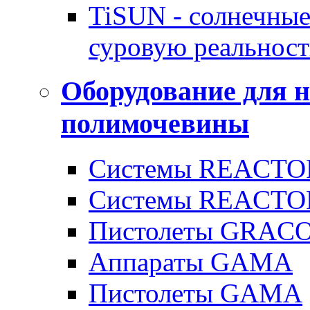
TiSUN - солнечные
суровую реальност
Оборудование для 
полимочевины
Системы REACTOR
Системы REACTOR
Пистолеты GRAC
Аппараты GAMA
Пистолеты GAMA