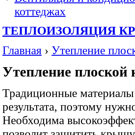
коттеджах
ТЕПЛОИЗОЛЯЦИЯ К
Главная
›
Утепление плос
Утепление плоской 
Традиционные материалы
результата, поэтому нужно
Необходима высокоэффект
позволит защитить крышу 