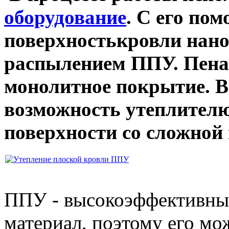
оборудование
. С его по
поверхностькровли
нано
распылением ППУ.
Пена 
монолитное покрытие. 
возможность утеплител
поверхности со сложной 
ППУ - высокоэффективны
материал, поэтому его мо