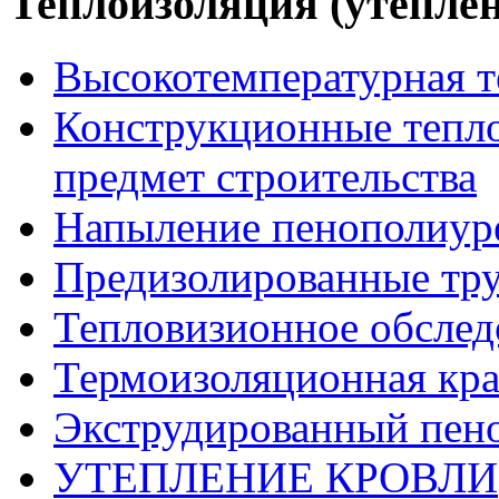
Теплоизоляция (утеплен
Высокотемпературная т
Конструкционные тепло
предмет строительства
Напыление пенополиур
Предизолированные тр
Тепловизионное обслед
Термоизоляционная кра
Экструдированный пен
УТЕПЛЕНИЕ КРОВЛИ